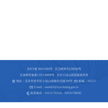
京ICP备 08101494号 京卫网审字[2009]8号
文保网安备案1101140008号 北京小汤山医院版权所有
地址：北京市昌平区小汤山镇银街北路390号
邮编：102211
E-mail：xiaotsh1@wjw.beijing.gov.cn
联系电话：
010-61781818
，
010-61788585