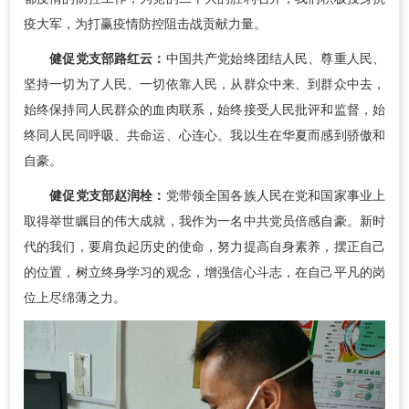
疫大军，为打赢疫情防控阻击战贡献力量。
健促党支部路红云：
中国共产党始终团结人民、尊重人民、
坚持一切为了人民、一切依靠人民，从群众中来、到群众中去，
始终保持同人民群众的血肉联系，始终接受人民批评和监督，始
终同人民同呼吸、共命运、心连心。我以生在华夏而感到骄傲和
自豪。
健促党支部赵润栓：
党带领全国各族人民在党和国家事业上
取得举世瞩目的伟大成就，我作为一名中共党员倍感自豪。新时
代的我们，要肩负起历史的使命，努力提高自身素养，摆正自己
的位置，树立终身学习的观念，增强信心斗志，在自己平凡的岗
位上尽绵薄之力。