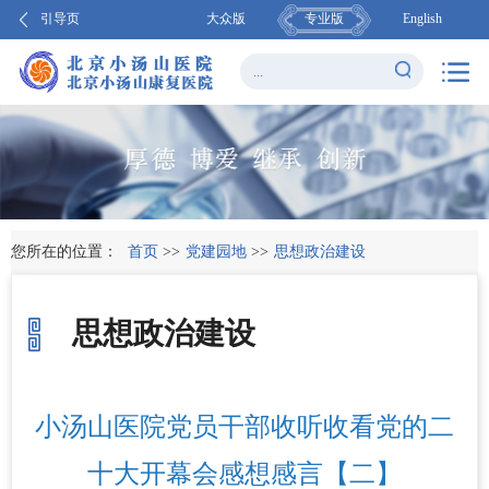
引导页
大众版
专业版
English
您所在的位置：
首页
>>
党建园地
>>
思想政治建设
思想政治建设
小汤山医院党员干部收听收看党的二
十大开幕会感想感言【二】