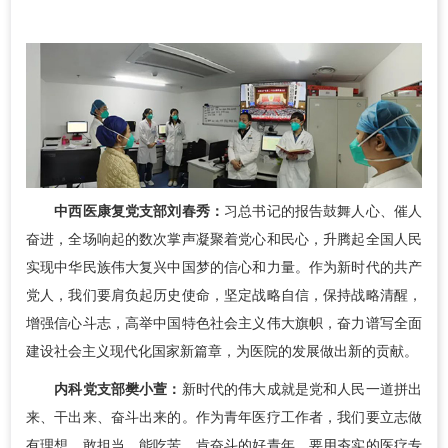
中西医康复党支部刘春秀：
习总书记的报告鼓舞人心、催人
奋进，全场响起的数次掌声凝聚着党心和民心，升腾起全国人民
实现中华民族伟大复兴中国梦的信心和力量。作为新时代的共产
党人，我们要肩负起历史使命，坚定战略自信，保持战略清醒，
增强信心斗志，高举中国特色社会主义伟大旗帜，奋力谱写全面
建设社会主义现代化国家新篇章，为医院的发展做出新的贡献。
内科党支部樊小萱：
新时代的伟大成就是党和人民一道拼出
来、干出来、奋斗出来的。作为青年医疗工作者，我们要立志做
有理想、敢担当、能吃苦、肯奋斗的好青年，要用夯实的医疗专