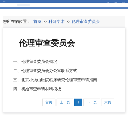
引导页
大众版
专业版
English
您所在的位置：
首页
>>
科研学术
>>
伦理审查委员会
伦理审查委员会
一、伦理审查委员会概况
二、伦理审查委员会办公室联系方式
三、北京小汤山医院临床研究伦理审查申请指南
四、初始审查申请材料模板
首页
上一页
1
下一页
末页