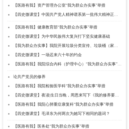
【医路有我】资产管理办公室“我为群众办实事”举措
【四史微课堂】中国共产党人精神谱系第一批伟大精神正式发布
【医路有我】健康教育部“我为群众办实事”举措
【四史微课堂】为中华民族伟大复兴打下坚实健康基础
【我为群众办实事】我院开展垃圾分类宣传、垃圾桶（家用）入户活动
【四史微课堂】一场迟来六十年的约会
【医路有我】我院综合内科（护理中心）“我为群众办实事”举措
论共产党员的修养
【医路有我】我院检验医学科“我为群众办实事”举措
【四史微课堂】夜读|生日当晚，周恩来写下《我的修养要则》
【医路有我】我院心肺重症康复科“我为群众办实事”举措
【四史微课堂】毛泽东为何两次为她写下相同的题词？
【医路有我】医务处“我为群众办实事”举措