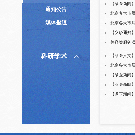
【汤医新闻】
通知公告
北京各大市属医院
媒体报道
北京各大市属医院
【义诊通知
美容类服务
科研学术
【汤医人文
北京各大市属医院
【汤医新闻
【汤医新闻
【汤医新闻