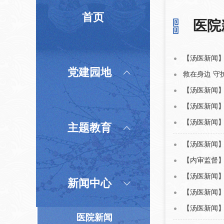
首页
医院
【汤医新闻】
党建园地
救在身边 守
【汤医新闻】
【汤医新闻】
【汤医新闻
主题教育
【汤医新闻】
【内审监督
【汤医新闻
新闻中心
【汤医新闻】
【汤医新闻
医院新闻