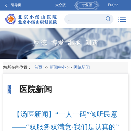
引导页
大众版
专业版
English
您所在的位置：
首页
>>
新闻中心
>>
医院新闻
医院新闻
【汤医新闻】“一人一码”倾听民意
——“双服务双满意·我们是认真的”