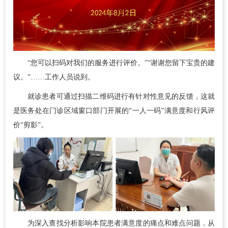
“您可以扫码对我们的服务进行评价。”“谢谢您留下宝贵的建
议。”……工作人员说到。
就诊患者可通过扫描二维码进行有针对性意见的反馈，这就
是医务处在门诊区域窗口部门开展的“一人一码”满意度和行风评
价“剪影”。
为深入查找分析影响本院患者满意度的痛点和难点问题，从