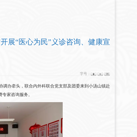
开展“医心为民”义诊咨询、健康宣
字号：
协调办牵头，联合内外科联合党支部及团委来到小汤山镇赴
费专家咨询服务。