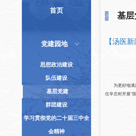
首页
基层
【汤医新
党建园地
思想政治建设
队伍建设
为更好地满足小
基层党建
任辛庄村开展“
群团建设
学习贯彻党的二十届三中全
会精神