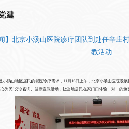
党建
闻】北京小汤山医院诊疗团队到赴任辛庄村
教活动
汤山地区居民的就医诊疗需求，11月16日上午，北京小汤山医院发展
医心为民”义诊咨询、健康宣教活动，让当地居民在家门口体验一对一的免