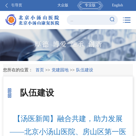
引导页
大众版
专业版
English
您所在的位置：
首页
>>
党建园地
>>
队伍建设
队伍建设
【汤医新闻】融合共建，助力发展
——北京小汤山医院、房山区第一医