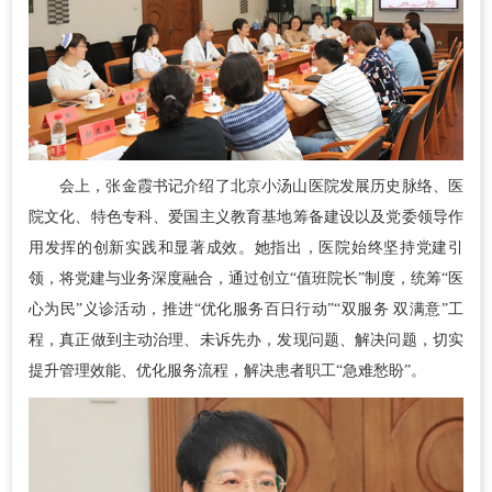
会上，张金霞书记介绍了北京小汤山医院发展历史脉络、医
院文化、特色专科、爱国主义教育基地筹备建设以及党委领导作
用发挥的创新实践和显著成效。她指出，医院始终坚持党建引
领，将党建与业务深度融合，通过创立“值班院长”制度，统筹“医
心为民”义诊活动，推进“优化服务百日行动”“双服务 双满意”工
程，真正做到主动治理、未诉先办，发现问题、解决问题，切实
提升管理效能、优化服务流程，解决患者职工“急难愁盼”。