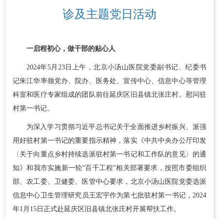
诊及主题党日活动
一
启程初心，做干部的贴心人
2024年5月23日上午，北京小汤山医院党委副书记、纪委书
记朱江华率领党办、院办、医务处、宣传中心、信息中心等管理
科室和医疗专家组成的团队前往延庆区旧县镇北张庄村。慰问驻
村第一书记。
为深入学习贯彻习近平总书记关于全面推进乡村振兴、派强
用好驻村第一书记的重要指示精神，落实《中共中央办公厅印发
〈关于向重点乡村持续选派驻村第一书记和工作队的意见〉的通
知》和我市实施新一轮“百千工程”相关部署要求，按照市委组织
部、农工委、卫健委、医管中心要求，北京小汤山医院党委选派
信息中心卫生管理研究员王宏宇作为第七批驻村第一书记，2024
年1月15日正式赴延庆区旧县镇北张庄村开展帮扶工作。