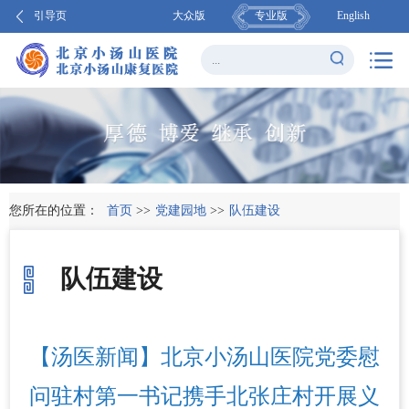
引导页
大众版
专业版
English
您所在的位置：
首页
>>
党建园地
>>
队伍建设
队伍建设
【汤医新闻】北京小汤山医院党委慰
问驻村第一书记携手北张庄村开展义