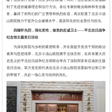
到了先进的健康理念和治疗方法。各位专家的敬业精神和专业服
务，赢得了村民们的广泛赞誉和热烈欢迎，再次彰显了北京小汤
山医院致力于提升公众健康水平，惠及民生的社会责任与担当。
四
缅怀先烈，强化党性，
做党的忠诚卫士
——平北抗日战争
纪念馆主题党日活动
为深化医院与乡村的紧密联系，并全面提升党员干部的政治
素养与思想境界，北京小汤山医院携手北张庄村，在具有重大历
史意义的平北抗日战争纪念馆联合举办了深刻而富有启迪的主题
党日活动。双方党支部代表在北京小汤山医院党委副书记朱江华
的带领下，共赴一场心灵与信仰的洗礼。