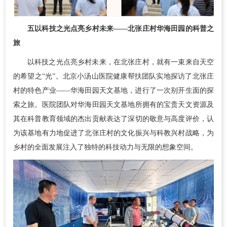
五
以科技之光点亮乡村未来
——北张庄村华海田园的科普之
旅
以科技之光点亮乡村未来，在北张庄村，就有一束来自天空
的希望之“光”。北京小汤山医院健康帮扶团队实地探访了北张庄
村的特色产业——华海田园天文基地，进行了一次别开生面的探
索之旅。医院团队对华海田园天文基地所拥有的宝贵天文资源及
其在科普教育领域的杰出贡献表达了深切的敬意与高度评价，认
为该基地有力地促进了北张庄村的文化振兴与科教兴村战略，为
乡村的全面发展注入了独特的科技动力与无限的想象空间。