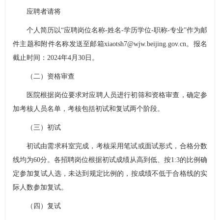
应聘者请将
个人简历以“应聘岗位名称-姓名-学历学位-职称-专业
”
作为邮
件主题和附件名称发送至邮箱xiaotsh7@wjw.beijing.gov.cn。报名
截止时间：2024年4月30日。
（二）资格审查
医院根据岗位要求对应聘人员进行初筛和资格审查，确定参
加考核人员名单，考核包括初试和复试两个阶段。
（三）初试
初试由需求科室完成，考核采用笔试或面试形式，合格分数
线均为60分。各招聘岗位根据初试成绩从高到低、按1:3的比例确
定参加复试人选，未达到规定比例的，按成绩不低于合格线的实
际人数参加复试。
（四）复试