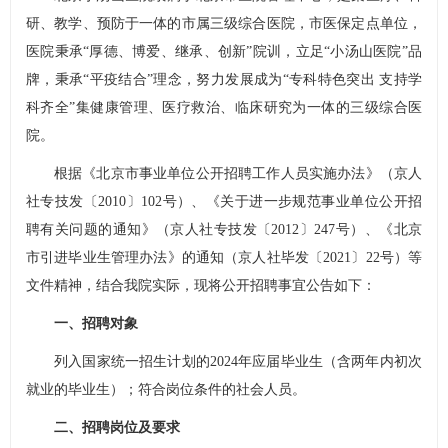
研、教学、预防于一体的市属三级综合医院，市医保定点单位，
医院秉承“厚德、博爱、继承、创新”院训，立足“小汤山医院”品
牌，秉承“平疫结合”理念，努力发展成为“专科特色突出 支持学
科齐全”集健康管理、医疗救治、临床研究为一体的三级综合医
院。
根据《北京市事业单位公开招聘工作人员实施办法》（京人
社专技发〔2010〕102号）、《关于进一步规范事业单位公开招
聘有关问题的通知》（京人社专技发〔2012〕247号）、《北京
市引进毕业生管理办法》的通知（京人社毕发〔2021〕22号）等
文件精神，结合我院实际，现将公开招聘事宜公告如下：
一、招聘对象
列入国家统一招生计划的2024年应届毕业生（含两年内初次
就业的毕业生）；符合岗位条件的社会人员。
二、招聘岗位及要求