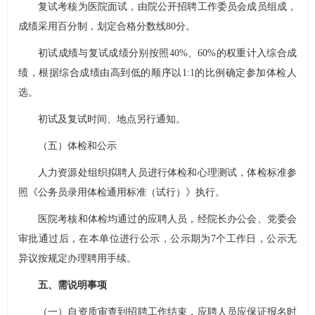
复试考核为医院面试，由院公开招聘工作委员会成员组成，
成绩采用百分制，划定合格分数线80分。
初试成绩与复试成绩分别按照40%、60%的权重计入综合成
绩，根据综合成绩由高到低的顺序以1:1的比例确定参加体检人
选。
初试及复试时间、地点另行通知。
（五）体检和公示
人力资源处组织拟聘人员进行体检和心理测试，体检标准参
照《公务员录用体检通用标准（试行）》执行。
医院考核和体检均通过的应聘人员，经院长办公会、党委会
审批通过后，在本单位进行公示，公示期为7个工作日，公示无
异议按规定办理聘用手续。
五、需说明事项
（一）自资质审查到招聘工作结束，应聘人员应保证报名时