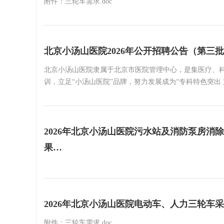
附件：三轮车需求.doc
北京小汤山医院2026年公开招聘公告（第三
北京小汤山医院隶属于北京市医院管理中心，是集医疗、科
训，立足“小汤山医院”品牌，努力发展成为“专科特色突
2026年北京小汤山医院污水站及消防泵房消
果…
2026年北京小汤山医院电动车、人力三轮车
附件：三轮车需求.doc