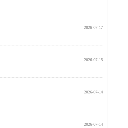
2026-07-17
2026-07-17
2026-07-15
2026-07-15
2026-07-14
2026-07-14
2026-07-14
2026-07-14