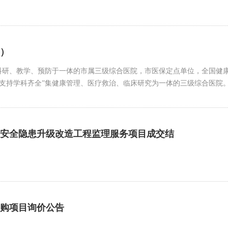
批）
研、教学、预防于一体的市属三级综合医院，市医保定点单位，全国健康
出 支持学科齐全”集健康管理、医疗救治、临床研究为一体的三级综合医院
除安全隐患升级改造工程监理服务项目成交结
采购项目询价公告