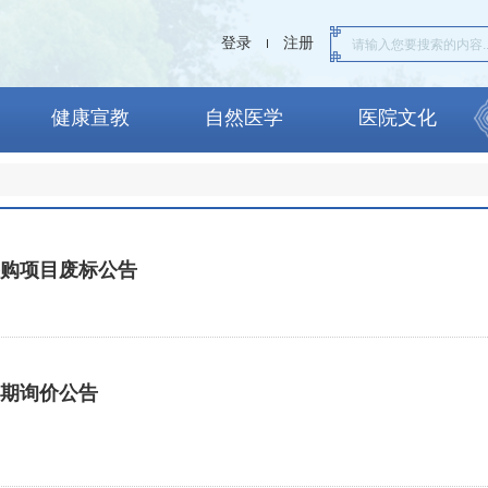
登录
注册
健康宣教
自然医学
医院文化
采购项目废标公告
延期询价公告