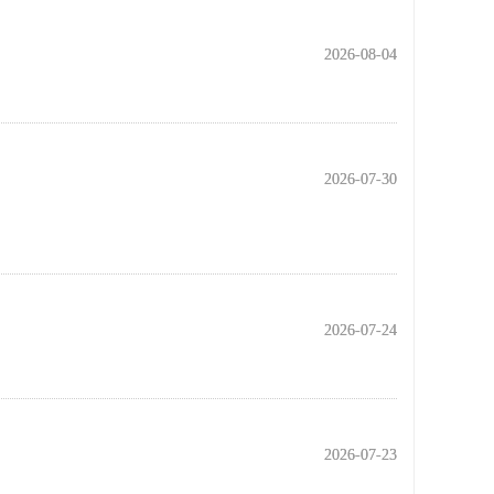
2026-08-04
2026-08-04
2026-07-30
2026-07-30
2026-07-24
2026-07-24
2026-07-23
2026-07-23