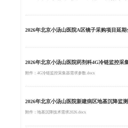
2026年北京小汤山医院A区镜子采购项目延期
2026年北京小汤山医院药剂科4G冷链监控
附件：4G冷链监控采集器需求参数.docx
2026年北京小汤山医院新建病区地基沉降监
附件：地基沉降技术需求2026.docx