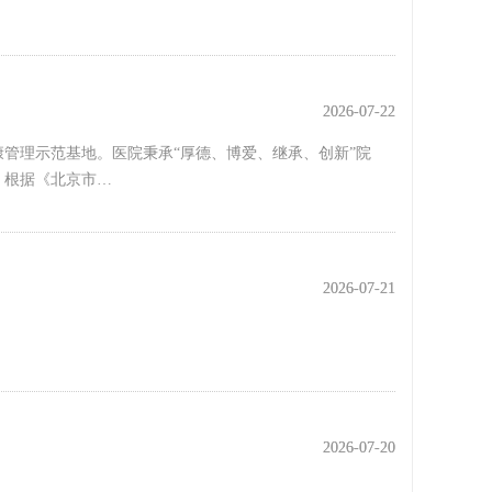
2026-07-22
2026-07-22
管理示范基地。医院秉承“厚德、博爱、继承、创新”院
。根据《北京市…
2026-07-21
2026-07-21
2026-07-20
2026-07-20