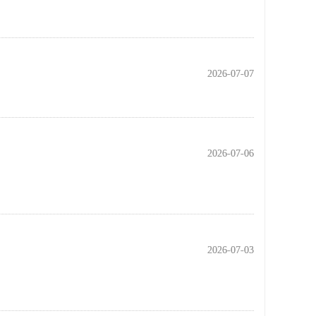
2026-07-07
2026-07-07
2026-07-06
2026-07-06
2026-07-03
2026-07-03