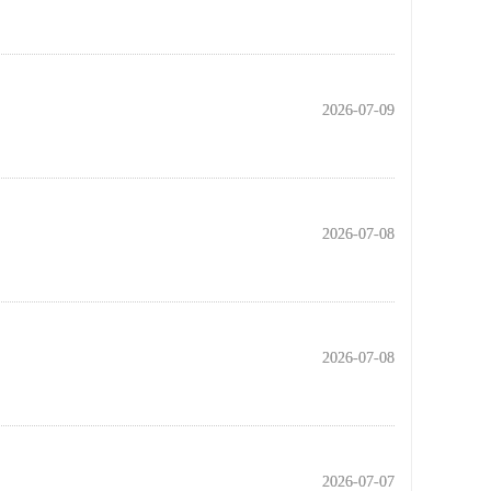
2026-07-09
2026-07-09
2026-07-08
2026-07-08
2026-07-08
2026-07-08
2026-07-07
2026-07-07