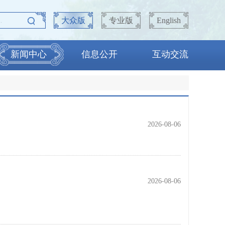
大众版
专业版
English
新闻中心
信息公开
互动交流
2026-08-06
2026-08-06
2026-08-06
2026-08-06