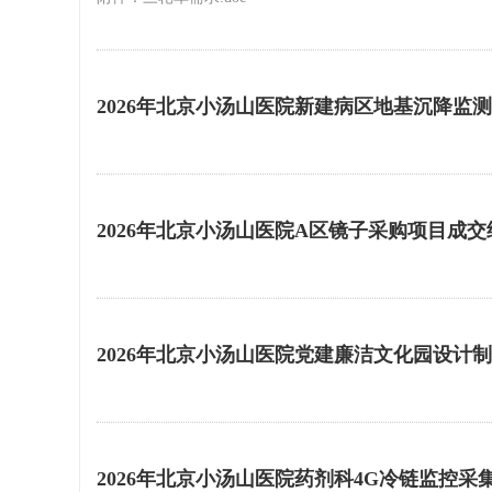
2026年北京小汤山医院新建病区地基沉降监
2026年北京小汤山医院A区镜子采购项目成
2026年北京小汤山医院党建廉洁文化园设计
2026年北京小汤山医院药剂科4G冷链监控