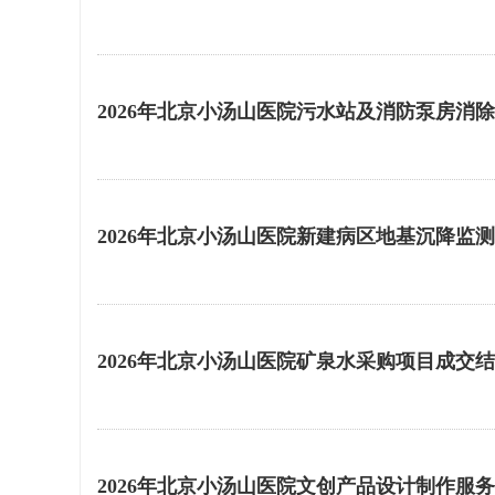
2026年北京小汤山医院污水站及消防泵房消
2026年北京小汤山医院新建病区地基沉降监
2026年北京小汤山医院矿泉水采购项目成交
2026年北京小汤山医院文创产品设计制作服