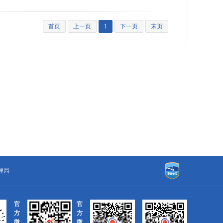
首页
上一页
1
下一页
末页
理局
官
官
方
方
微
微