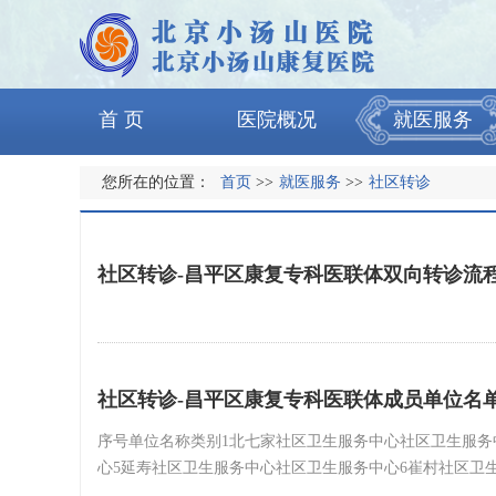
首 页
医院概况
就医服务
您所在的位置：
首页
>>
就医服务
>>
社区转诊
社区转诊-昌平区康复专科医联体双向转诊流
社区转诊-昌平区康复专科医联体成员单位名
序号单位名称类别1北七家社区卫生服务中心社区卫生服务
心5延寿社区卫生服务中心社区卫生服务中心6崔村社区卫