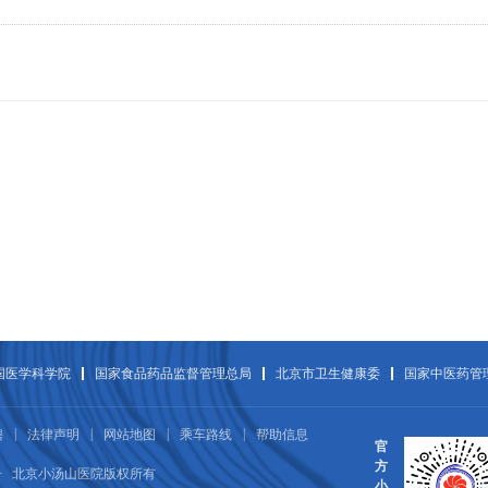
国医学科学院
国家食品药品监督管理总局
北京市卫生健康委
国家中医药管
|
|
|
|
聘
法律声明
网站地图
乘车路线
帮助信息
官
方
08号 北京小汤山医院版权所有
小