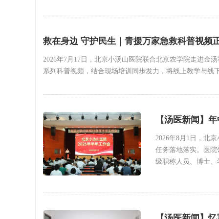
救在身边 守护民生｜青援万家急救科普视频
2026年7月17日，北京小汤山医院联合北京农学院走进
系列科普视频，结合现场培训同步发力，将线上教学与线
【汤医新闻】年
2026年8月1日
任务落地落实。医院
级职称人员、博士、
【汤医新闻】忆