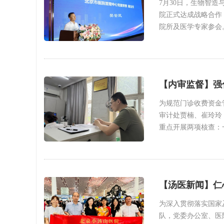
7月30日，生物智
院正式达成战略合作
院所及医学专家参会
【内审监督】强
为规范门诊收费资金
审计处贾楠、崔玲玲
重点开展两项核查：
【汤医新闻】仁
为深入贯彻落实国家
队，党委办公室、医