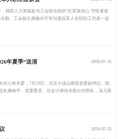
，我院人力资源处与工会联合组织“忆军旅初心 守医者使
师张永勤、工会副主席杨兴宇等与退役军人在职职工代表一起
26年夏季“送清
2026-07-31
2026-07-31
关心和关爱，7月29日，北京小汤山医院党委副书记、院
院长康晓平，党委委员、总会计师张永勤分别带队，深入医
议
2026-07-31
2026-07-31