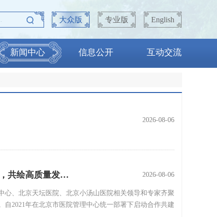
大众版
专业版
English
新闻中心
信息公开
互动交流
2026-08-06
2026-08-06
会，共绘高质量发…
2026-08-06
2026-08-06
理中心、北京天坛医院、北京小汤山医院相关领导和专家齐聚
自2021年在北京市医院管理中心统一部署下启动合作共建