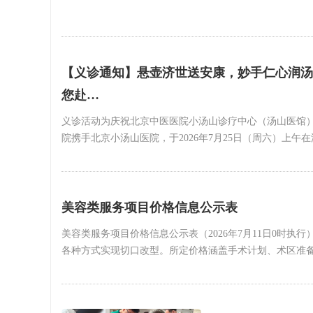
【义诊通知】悬壶济世送安康，妙手仁心润汤
您赴…
义诊活动为庆祝北京中医医院小汤山诊疗中心（汤山医馆
院携手北京小汤山医院，于2026年7月25日（周六）上
美容类服务项目价格信息公示表
美容类服务项目价格信息公示表（2026年7月11日0时执
各种方式实现切口改型。所定价格涵盖手术计划、术区准备