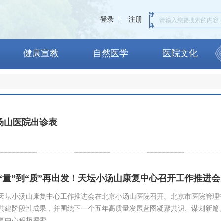
登录
注册
健康宣教
自然医学
医院文化
14小汤山医院出诊表
“量”到“质”再出发！天坛小汤山康复中心召开工作推进
上午，天坛小汤山康复中心工作推进会在北京小汤山医院召开。北京市医院管
共建阶段性成果，并围绕下一个五年高质量发展蓝图凝聚共识、谋划新篇。
复中心积极探索…