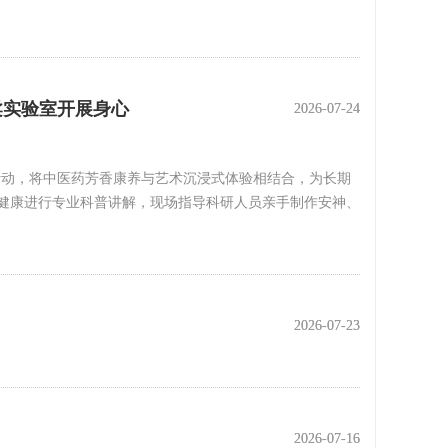
柔实验室开展身心
2026-07-24
2026-07-24
怀活动，将中医药芳香康养与艺术沉浸式体验相结合，为长期
健康进行专业科普讲解，现场指导科研人员亲手制作安神、
2026-07-23
2026-07-23
2026-07-16
2026-07-16