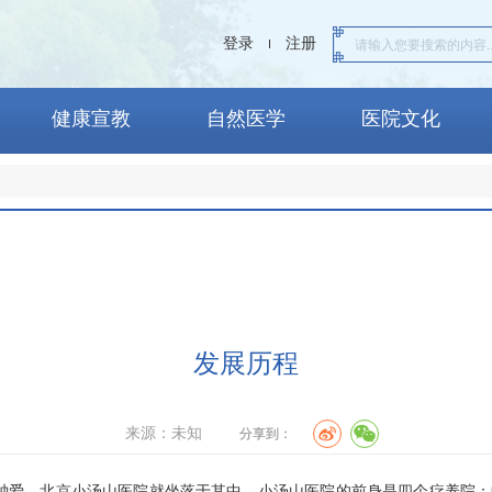
登录
注册
健康宣教
自然医学
医院文化
发展历程
来源：未知
分享到：
，北京小汤山医院就坐落于其中。小汤山医院的前身是四个疗养院：中