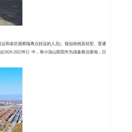
场转运和各区观察隔离点转运的人员)、疑似病例及轻型、普通
20-2022年)》中，将小汤山医院作为战备救治基地，日