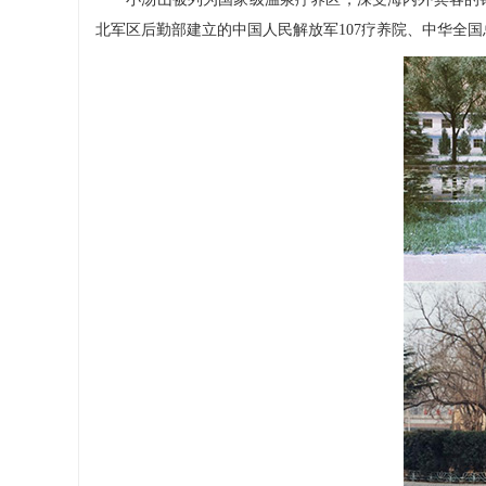
北军区后勤部建立的中国人民解放军107疗养院、中华全