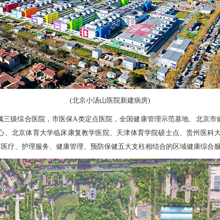
(北京小汤山医院新建病房)
三级综合医院，市医保A类定点医院，全国健康管理示范基地、北京市健
心、北京体育大学临床康复教学医院、天津体育学院硕士点、贵州医科大学
本医疗、护理服务、健康管理、预防保健五大支柱相结合的区域健康综合