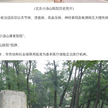
(北京小汤山医院历史照片)
，收治适应症以关节病、溃疡病、高血压病、神经衰弱及银屑病五大慢性
小汤山康复医院”。
山医院”院牌。
年，市劳动和社会保障局批准为基本医疗保险定点医疗机构。