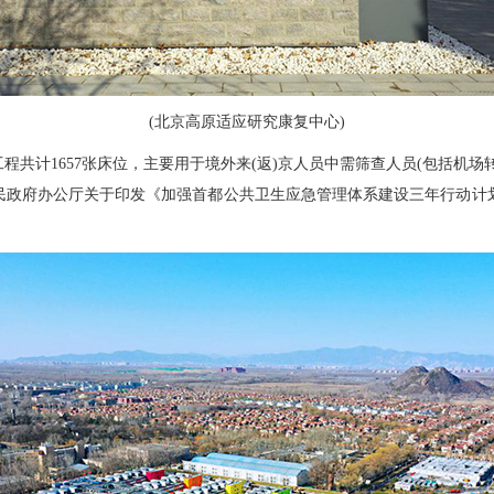
(北京高原适应研究康复中心)
共计1657张床位，主要用于境外来(返)京人员中需筛查人员(包括机
府办公厅关于印发《加强首都公共卫生应急管理体系建设三年行动计划(20