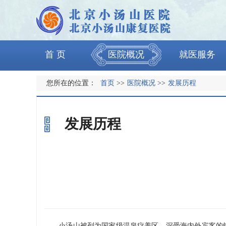
首 页
医院概况
就医服务
您所在的位置：
首页
>>
医院概况
>>
发展历程
发展历程
小汤山被列为国家级温泉疗养区，深受海内外宾客的钟爱