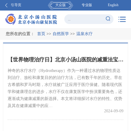
引导页
大众版
专业版
English
您所在的位置：
首页
>>
自然医学
>>
温泉水疗
【世界物理治疗日】北京小汤山医院的减重法宝——水中的魔法：轻松享“瘦”
神奇的水疗水疗（Hydrotherapy）作为一种通过水的物理性质达
到治疗、放松和康复目的的治疗方法，已有数千年的历史。早在
古希腊和罗马时期，水疗就被广泛应用于医疗保健。随着现代医
学和健康理念的进步，水疗不仅在康复医学中扮演重要角色，还
逐渐成为健康减重的新选择。本文将详细探讨水疗的特性、优势
及其在健康减重中的应…
2024-09-09