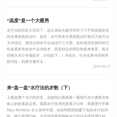
“温度”是一个大暖男
水疗法的历史介绍完了，这次来给大家共同学习下不同温度的水
对全身疾病的治疗。首先，水疗技术分类按照治疗形式大体可分
为冲浴法、浸浴法和水中运动治疗三大类。此外某些在国内外已
经发展多年的水中运动技术，因其特定的理论和技术体系，将之
归纳为水疗专项技术，介绍如下：1.冲浴法：分为全身冲浴和局
部冲浴，利用可调节水…
2019-09-17
来“盘一盘”水疗法的岁数（下）
上篇追溯了水疗的历史，这篇咱们再来看一看现代水疗康复在疾
病上的发展及运用。我国水疗技术的发展1932年，美国理疗学家
Mary McMillan 女士来到中国，在协和医院创建了包括水疗在内
的、独立的理疗科，这是国内最早拥有水疗的综合医院理疗科。