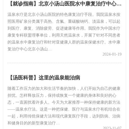
【就诊指南】北京小汤山医院水中康复治疗中心开业啦！水中康复“大揭秘”，解锁康复“新…
温泉水疗是北京小汤山医院的特色康复治疗手段。我院温泉水按
照医用矿泉分类属于高热、含氟、重碳酸钠钙、淡温泉，可以起
到医疗、康复、消除疲劳、促进健康等作用。我院作为中国水疗
康复专科联盟理事单位，利用天然温泉水，开展了针对不同患者
的温泉水中康复治疗和针对亚健康人群的温泉保健水疗。水中康
复治疗中心北京小汤山…
2024-01-19
【汤医科普】这里的温泉能治病
随着工作压力的加大和生活节奏的加快，人们开始为自己的健康
担忧。怎样释放压力，保持或恢复一个健康的身体和良好的心
态，一直困扰着许多人。今天为大家推荐一种保持健康的新方法
——温泉水疗法。这是一种把保健、医疗与温泉水疗有机结合在
一起，利用传统保健方法和现代康复医疗手段，达到防病、治病
和健身目的的新型康复治疗…
2023-11-07