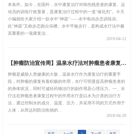
本条件。如今，在国外，水中康复治疗对病伤残患者的康复、运
动员的训练疗效显著，是康复治疗过程中的一道“催化剂”。今天
小编就给大家介绍一款水中“神器”——水中电动步态训练浴。
此“神器”又称步态跑台浴槽、水中平板步行，是构成水疗法中极
其重要的一项康复治…
2019-04-12
【肿瘤防治宣传周】温泉水疗法对肿瘤患者康复进程的影响
肿瘤是威胁人类健康的大敌，温泉水疗作为康复治疗的重要手
段，对肿瘤的康复有着积极的作用，水疗可明显提高肿瘤患者的
的身体状况，同时可减轻药物治疗的副作用及心理压力。一、水
疗法在肿瘤患者康复过程中的作用水疗是以水为介质的治疗方
法，通过控制水的成分、温度、压力，并采用不同的方式作用于
人体，从而达到防治疾病的…
2018-04-20
首页
上一页
1
下一页
末页