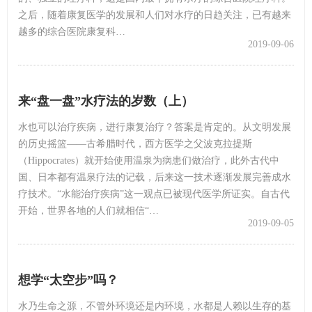
之后，随着康复医学的发展和人们对水疗的日趋关注，已有越来
越多的综合医院康复科…
2019-09-06
来“盘一盘”水疗法的岁数（上）
水也可以治疗疾病，进行康复治疗？答案是肯定的。从文明发展
的历史摇篮——古希腊时代，西方医学之父波克拉提斯
（Hippocrates）就开始使用温泉为病患们做治疗，此外古代中
国、日本都有温泉疗法的记载，后来这一技术逐渐发展完善成水
疗技术。“水能治疗疾病”这一观点已被现代医学所证实。自古代
开始，世界各地的人们就相信“…
2019-09-05
想学“太空步”吗？
水乃生命之源，不管外环境还是内环境，水都是人赖以生存的基