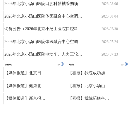
2026年北京小汤山医院口腔科器械采购项…
2026-08-06
2026年北京小汤山医院体医融合中心空调…
2026-08-04
询价公告（2026年北京小汤山医院口腔科…
2026-07-30
2026年北京小汤山医院体医融合中心空调…
2026-07-24
2026年北京小汤山医院电动车、人力三轮…
2026-07-23
媒体报道
光荣榜
更多
更多
【媒体报道】北京日报：小汤山医院破解“…
【喜报】我院成功加入北京市中医优势专科…
【媒体报道】健康北京：北京小汤山医院定…
【喜报】北京小汤山医院《数智赋能公立医…
【媒体报道】新京报：北京小汤山医院科学…
【喜报】我院药膳科普作品荣获第九届全国…