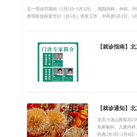
五一劳动节期间（5月1日~5月5日），我院内科、外科
房等医技科室节日（共5天）照常工作，中药房5月2日、5
【就诊指南】北
【就诊通知】北
北京小汤山医院202
耳鼻喉科、儿童内科
药房2月3日~2月4