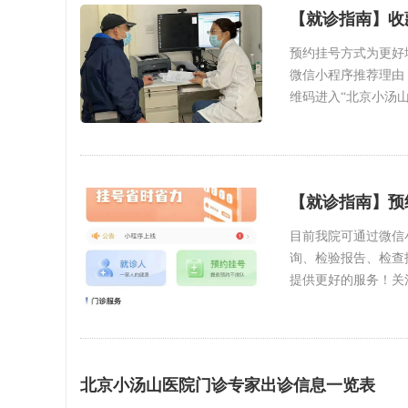
【就诊指南】收
预约挂号方式为更好
微信小程序推荐理由
维码进入“北京小汤
【就诊指南】预
目前我院可通过微信
询、检验报告、检查
提供更好的服务！关
北京小汤山医院门诊专家出诊信息一览表