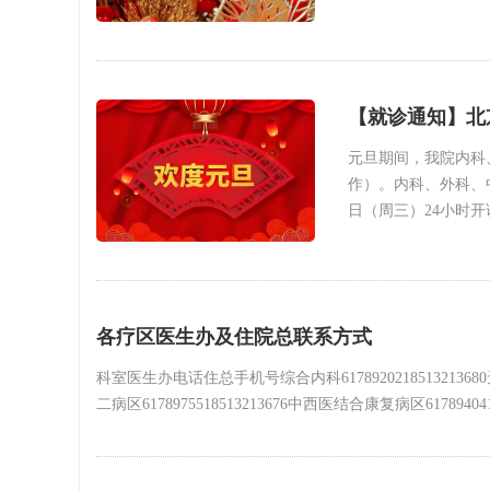
【就诊通知】北
元旦期间，我院内科
作）。内科、外科、中医
日（周三）24小时
各疗区医生办及住院总联系方式
科室医生办电话住总手机号综合内科617892021851321368
二病区6178975518513213676中西医结合康复病区61789404