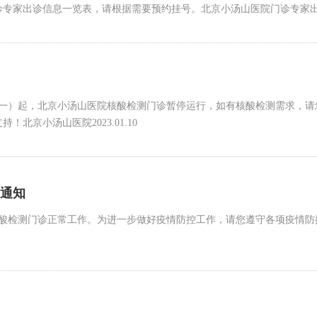
诊专家出诊信息一览表，请根据需要预约挂号。北京小汤山医院门诊专家
（下周一）起，北京小汤山医院核酸检测门诊暂停运行，如有核酸检测需求，
京小汤山医院2023.01.10
通知
复核酸检测门诊正常工作。为进一步做好疫情防控工作，请您遵守各项疫情防控