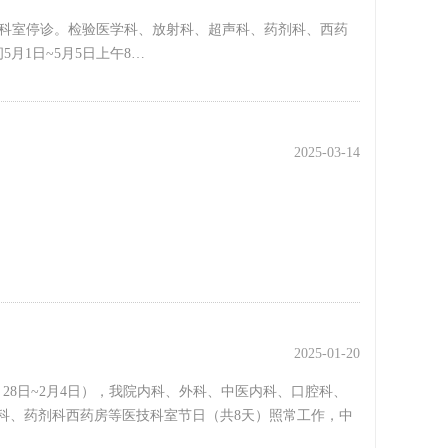
余科室停诊。检验医学科、放射科、超声科、药剂科、西药
月1日~5月5日上午8…
2025-03-14
2025-01-20
1月28日~2月4日），我院内科、外科、中医内科、口腔科、
科、药剂科西药房等医技科室节日（共8天）照常工作，中