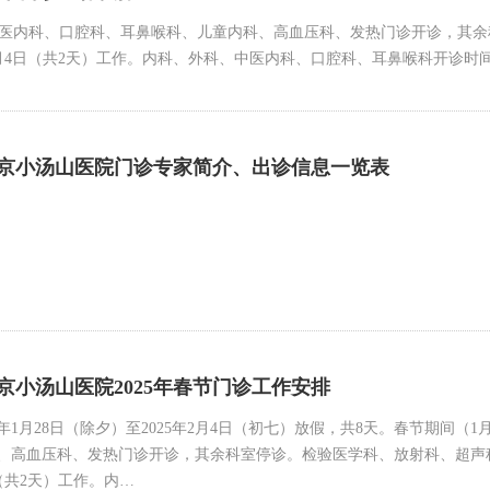
、中医内科、口腔科、耳鼻喉科、儿童内科、高血压科、发热门诊开诊，其
月4日（共2天）工作。内科、外科、中医内科、口腔科、耳鼻喉科开诊时间5
京小汤山医院门诊专家简介、出诊信息一览表
京小汤山医院2025年春节门诊工作安排
5年1月28日（除夕）至2025年2月4日（初七）放假，共8天。春节期间（
、高血压科、发热门诊开诊，其余科室停诊。检验医学科、放射科、超声
日（共2天）工作。内…