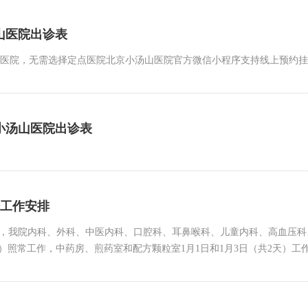
小汤山医院出诊表
点医院，无需选择定点医院北京小汤山医院官方微信小程序支持线上预约
.31小汤山医院出诊表
诊工作安排
1月3日），我院内科、外科、中医内科、口腔科、耳鼻喉科、儿童内科、高血
）照常工作，中药房、煎药室和配方颗粒室1月1日和1月3日（共2天）工