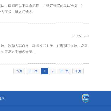
诊，请阅读以下就诊流程，并做好来院前就诊准备：1、
一大症状，进入门诊大…
2022-10-31
血压、波动大高血压、顽固性高血压、妊娠期高血压、炎症
上午康复医学知名专家…
首页
上一页
1
2
下一页
末页
理局