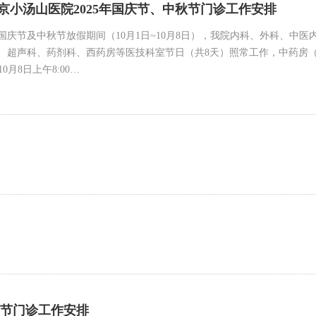
京小汤山医院2025年国庆节、中秋节门诊工作安排
年国庆节及中秋节放假期间（10月1日~10月8日），我院内科、外科、
、超声科、药剂科、西药房等医技科室节日（共8天）照常工作，中药房（含
0月8日上午8:00…
动节门诊工作安排