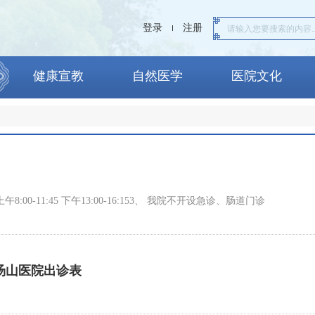
登录
注册
健康宣教
自然医学
医院文化
间上午8:00-11:45 下午13:00-16:153、 我院不开设急诊、肠道门诊
30小汤山医院出诊表