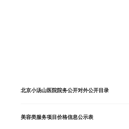
首 页
医院概况
就医服务
北京小汤山医院院务公开对外公开目录
美容类服务项目价格信息公示表