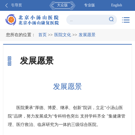
引导页
大众版
专业版
English
您所在的位置：
首页
>>
医院文化
>>
发展愿景
发展愿景
发展愿景
医院秉承“厚德、博爱、继承、创新”院训，立足“小汤山医
院”品牌，努力发展成为“专科特色突出 支持学科齐全 ”集健康管
理、医疗救治、临床研究为一体的三级综合医院。