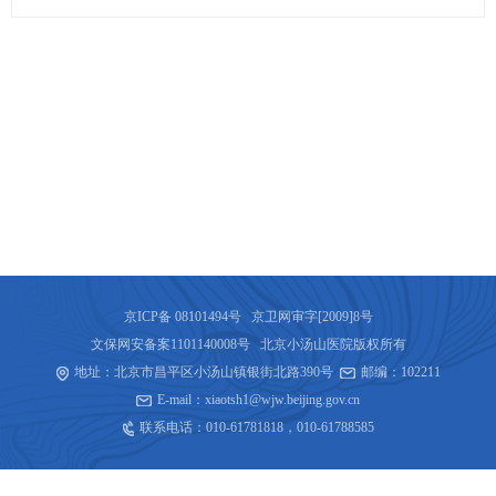
京ICP备 08101494号 京卫网审字[2009]8号
文保网安备案1101140008号 北京小汤山医院版权所有
地址：北京市昌平区小汤山镇银街北路390号
邮编：102211
E-mail：xiaotsh1@wjw.beijing.gov.cn
联系电话：
010-61781818
，
010-61788585