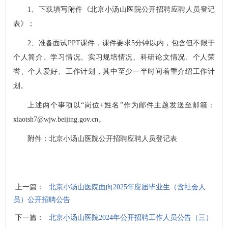
1、下载填写附件《北京小汤山医院公开招聘应聘人员登记
表》；
2、准备面试PPT课件，课件要求5分钟以内，包含但不限于
个人简介、学习情况、实习规培情况、科研论文情况、个人荣
誉、个人爱好、工作计划，其中至少一半时间着重介绍工作计
划。
上述两个事项以“岗位+姓名”作为邮件主题发送至邮箱：
xiaotsh7@wjw.beijing.gov.cn。
附件：
北京小汤山医院公开招聘应聘人员登记表
上一篇：
北京小汤山医院面向2025年应届毕业生（含社会人
员）公开招聘公告
下一篇：
北京小汤山医院2024年公开招聘工作人员公告（三）