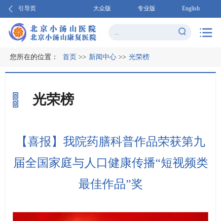
引导页
大众版
专业版
English
您所在的位置：
首页
>>
新闻中心
>>
光荣榜
光荣榜
【喜报】我院药膳科普作品荣获第九
届全国家庭与人口健康传播“短视频类
最佳作品”奖