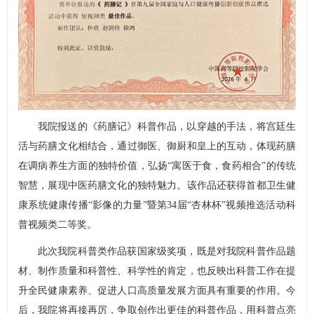
我院报送的《药膳记》科普作品，以穿越的手法，将宫廷生
活与药膳文化相结合，通过御医、御厨和皇上的互动，体现药膳
在调病养生方面的独特价值，弘扬“寓医于食，食药相合”的传统
智慧，展现中医药膳文化的独特魅力。该作品还获得首都卫生健
康系统健康传播“影像的力量”暨第34届“杏林杯”视频推选活动科
普视频类二等奖。
此次我院科普类作品获国家级奖项，既是对我院科普作品题
材、制作质量和科普性、科学性的肯定，也反映出科普工作在提
升全民健康素养、促进人口高质量发展方面具有重要的作用。今
后，我院将再接再厉，争取创作出更佳的科普作品，用科普点亮