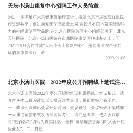
天坛小汤山康复中心招聘工作人员简章
为进一步满足广大患者康复治疗需求，推进北京市属医院优质医
疗资源共享，促进康复医学高质量发展,建设具有国内及国际影响
力的神经康复医学品牌,在北京市医院管理中心组织部署下，北京
天坛医院、北京小汤山医院在市属医院康复医联体基础上，于
2021年9月合作共建“天坛小汤山康复中心”，是两家医院合作共
建的集康复医疗、教…
2022-02-08
北京小汤山医院 2022年度公开招聘线上笔试注意事项
北京小汤山医院2022年度公开招聘笔试拟采用线上笔试形式，请
各位考生认真阅读笔试安排及注意事项，提前做好准备工作。
一、腾讯会议腾讯会议开始时间、会议账号、会议密码于笔试前
一天通过短信形式发送至各位考生，请注意查看；进入会议请
将“您的名称”填写为真实姓名，选择“自动连接音频”和“入会开启
摄像头”。二、身份…