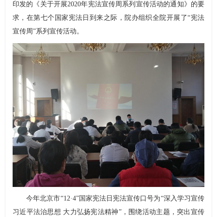
印发的《关于开展2020年宪法宣传周系列宣传活动的通知》的要
求，在第七个国家宪法日到来之际，院办组织全院开展了“宪法
宣传周”系列宣传活动。
今年北京市“12·4”国家宪法日宪法宣传口号为“深入学习宣传
习近平法治思想 大力弘扬宪法精神”，围绕活动主题，突出宣传