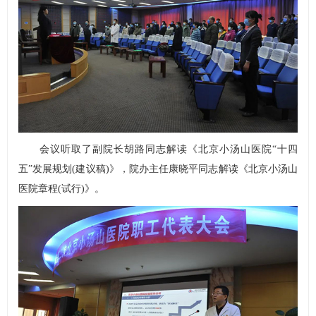
会议听取了副院长胡路同志解读《北京小汤山医院“十四
五”发展规划(建议稿)》，院办主任康晓平同志解读《北京小汤山
医院章程(试行)》。