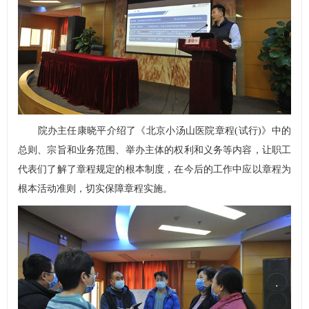
院办主任康晓平介绍了《北京小汤山医院章程(试行)》中的
总则、宗旨和业务范围、举办主体的权利和义务等内容，让职工
代表们了解了章程规定的根本制度，在今后的工作中应以章程为
根本活动准则，切实保障章程实施。