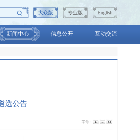
大众版
专业版
English
新闻中心
信息公开
互动交流
遴选公告
字号：