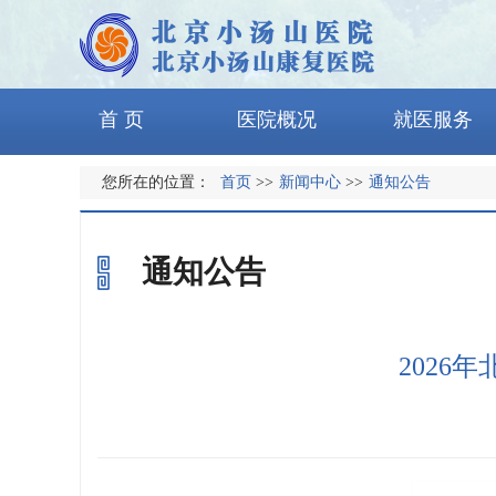
首 页
医院概况
就医服务
您所在的位置：
首页
>>
新闻中心
>>
通知公告
通知公告
202